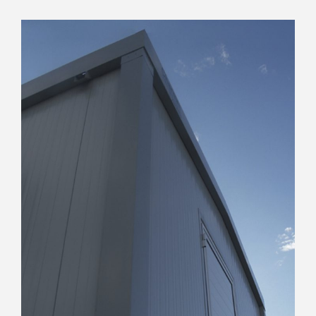
ΠΡΟΚΑΤΑΣΚΕΥΑΣΜΕΝΑ ΣΠΙΤΙΑ