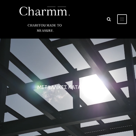
ΜΕΤΑΛΛΙΚΕΣ ΚΑΤΑΣΚΕΥΕΣ