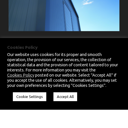
Cookies Policy
Our website uses cookies for its proper and smooth
operation, the provision of our services, the collection of
statistical data and the provision of content tailored to your
interests. For more information you may visit the
PRIVACY POLICY
|
TERMS & CONDITIONS
Cookies Policy
posted on our website. Select "Accept All" if
you accept the use of all cookies. Alternatively, you may set
COPYRIGHT 2025 CHARMM.EU, ALL RIGHT
your own preferences by selecting "Cookies Settings".
RESERVED. HANDCRAFTED BY
CED
Cookie Settings
Accept All