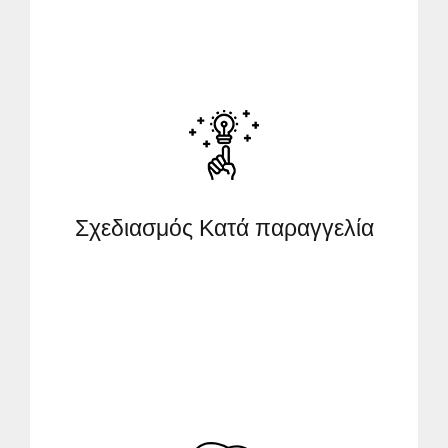
Σχεδιασμός Κατά παραγγελία
Σχεδιασμός Κατά παραγγελία