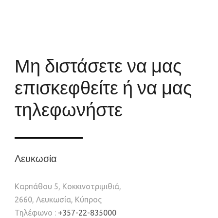
Μη διστάσετε να μας
επισκεφθείτε ή να μας
τηλεφωνήστε
Λευκωσία
Καρπάθου 5, Κοκκινοτριμιθιά,
2660, Λευκωσία, Κύπρος
Τηλέφωνο :
+357-22-835000