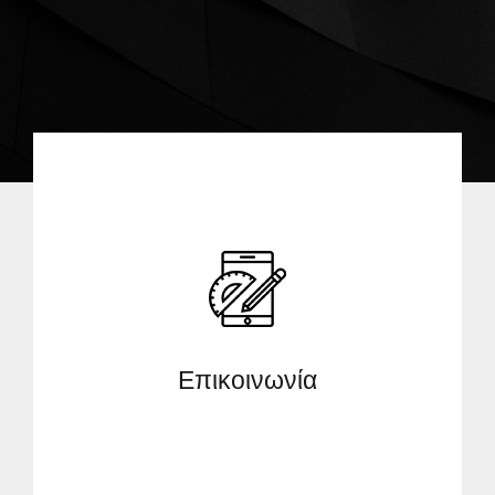
Επικοινωνία
Επικοινωνία