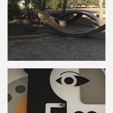
“ROOTS”