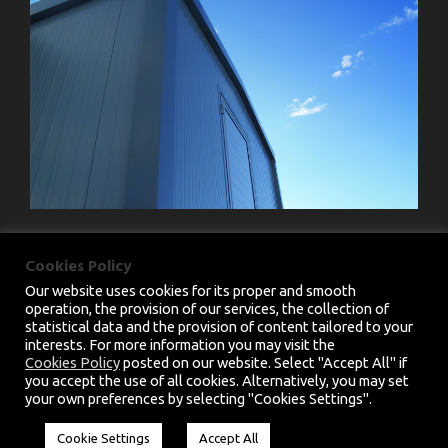
Cookies Policy
Our website uses cookies for its proper and smooth
operation, the provision of our services, the collection of
statistical data and the provision of content tailored to your
interests. For more information you may visit the
PRIVACY POLICY
|
TERMS & CONDITIONS
Cookies Policy
posted on our website. Select "Accept All" if
you accept the use of all cookies. Alternatively, you may set
COPYRIGHT 2025 CHARMM.EU, ALL RIGHT
your own preferences by selecting "Cookies Settings".
RESERVED. HANDCRAFTED BY
CED
Cookie Settings
Accept All