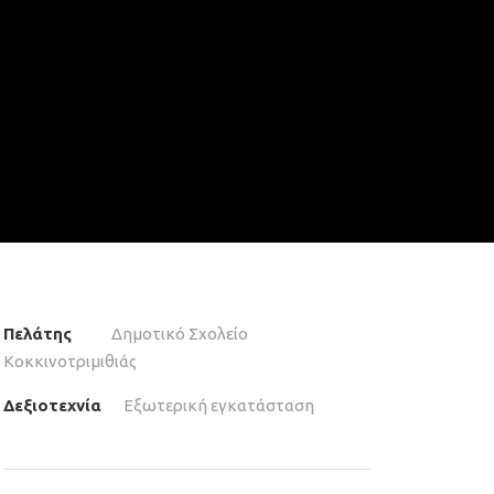
Πελάτης
Δημοτικό Σχολείο
Κοκκινοτριμιθιάς
Δεξιοτεχνία
Εξωτερική εγκατάσταση